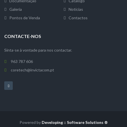
Documentação
Catálogo
Galeria
Notícias
Pontos de Venda
Contactos
CONTACTE-NOS
Sinta-se à vontade para nos contactar.
963 787 606
coretech@invictacom.pt
Powered by
Developing :: Software Solutions ®