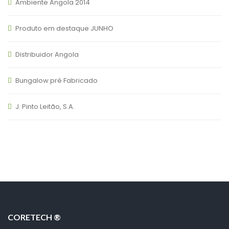
Ambiente Angola 2014
Produto em destaque JUNHO
Distribuidor Angola
Bungalow pré Fabricado
J. Pinto Leitão, S.A.
CORETECH ®