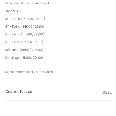
Pavilhão: 4 - Multisectorial
Stand: 40
3ª - Feira (16h00/ 21h00)
4ª - Feira (14h00/ 21h00)
5ª - Feira (14h00/21h00)
6ª - Feira (11h00/18h30)
Sábado (11h00/ 20h00)
Domingo (11h00/20h00)
Agradecemos a vossa visita.
/ Coretech, Portugal
Share: