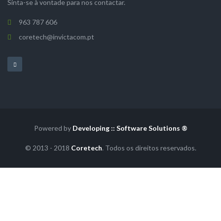
Sinta-se à vontade para nos contactar.
963 787 606
coretech@invictacom.pt
Powered by
Developing :: Software Solutions ®
© 2013 - 2018
Coretech
. Todos os direitos reservados.