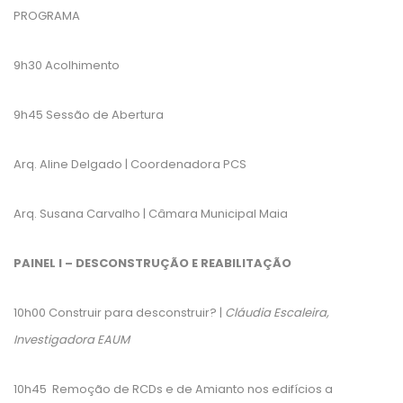
PROGRAMA
9h30 Acolhimento
9h45 Sessão de Abertura
Arq. Aline Delgado | Coordenadora PCS
Arq. Susana Carvalho | Câmara Municipal Maia
PAINEL I – DESCONSTRUÇÃO E REABILITAÇÃO
10h00 Construir para desconstruir? |
Cláudia Escaleira,
Investigadora EAUM
10h45 Remoção de RCDs e de Amianto nos edifícios a