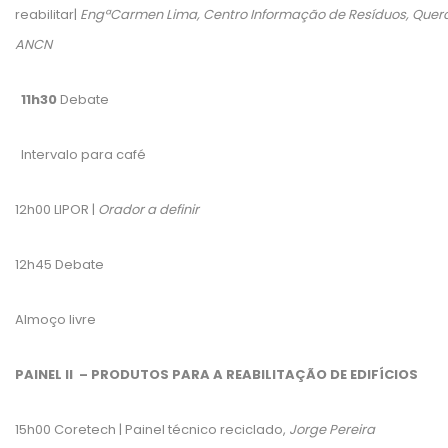
reabilitar|
EngªCarmen Lima, Centro Informação de Resíduos, Quer
ANCN
11h30
Debate
Intervalo para café
12h00 LIPOR |
Orador a definir
12h45 Debate
Almoço livre
PAINEL II – PRODUTOS PARA A REABILITAÇÃO DE EDIFÍCIOS
15h00 Coretech | Painel técnico reciclado,
Jorge Pereira