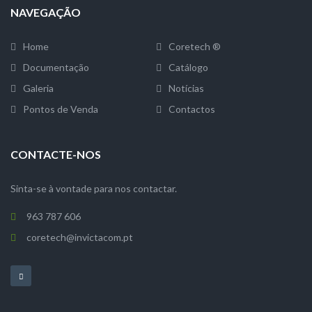
NAVEGAÇÃO
Home
Coretech ®
Documentação
Catálogo
Galeria
Notícias
Pontos de Venda
Contactos
CONTACTE-NOS
Sinta-se à vontade para nos contactar.
963 787 606
coretech@invictacom.pt