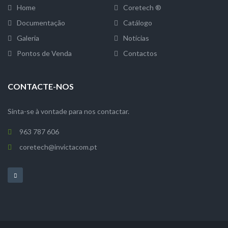
Home
Coretech ®
Documentação
Catálogo
Galeria
Notícias
Pontos de Venda
Contactos
CONTACTE-NOS
Sinta-se à vontade para nos contactar.
963 787 606
coretech@invictacom.pt